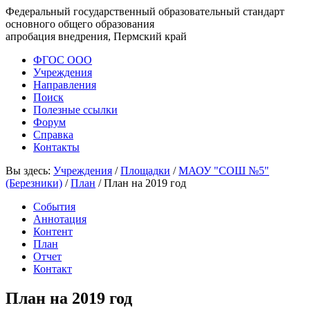
Федеральный государственный образовательный стандарт
основного общего образования
апробация внедрения, Пермский край
ФГОС ООО
Учреждения
Направления
Поиск
Полезные ссылки
Форум
Справка
Контакты
Вы здесь:
Учреждения
/
Площадки
/
МАОУ "СОШ №5"
(Березники)
/
План
/
План на 2019 год
События
Аннотация
Контент
План
Отчет
Контакт
План на 2019 год