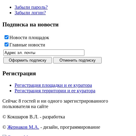
Забыли пароль?
Забыли логин?
Подписка на новости
Новости площадок
Главные новости
Регистрация
Регистрация площадки и ее куратора
Регистрация территории и ее куратора
Сейчас 8 гостей и ни одного зарегистрированного
пользователя на сайте
© Кокшаров В.Л. - разработка
©
Жернаков М.А.
- дизайн, программирование