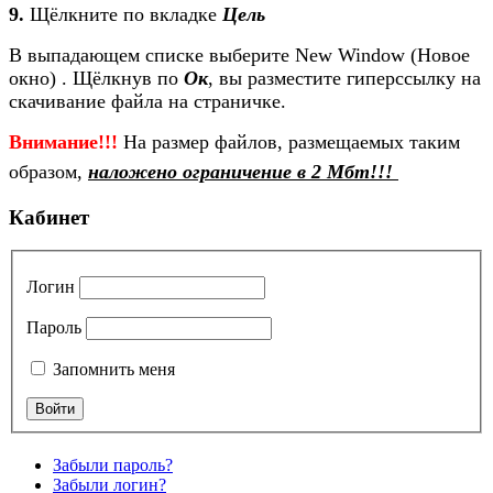
9.
Щёлкните по вкладке
Цель
В выпадающем списке выберите New Window (Новое
окно) . Щёлкнув по
Ок
, вы разместите гиперссылку на
скачивание файла на страничке.
Внимание!!!
На размер файлов, размещаемых таким
образом,
наложено ограничение в 2 Мбт!!!
Кабинет
Логин
Пароль
Запомнить меня
Забыли пароль?
Забыли логин?