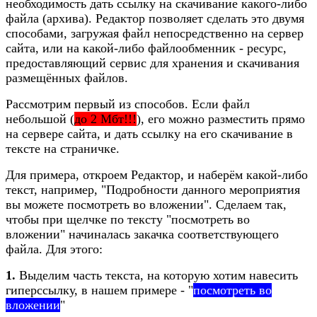
необходимость дать ссылку на скачивание какого-либо
файла (архива). Редактор позволяет сделать это двумя
способами, загружая файл непосредственно на сервер
сайта, или на какой-либо файлообменник - ресурс,
предоставляющий сервис для хранения и скачивания
размещённых файлов.
Рассмотрим первый из способов. Если файл
небольшой (
до 2 Мбт!!!
), его можно разместить прямо
на сервере сайта, и дать ссылку на его скачивание в
тексте на страничке.
Для примера, откроем Редактор, и наберём какой-либо
текст, например, "Подробности данного мероприятия
вы можете посмотреть во вложении". Сделаем так,
чтобы при щелчке по тексту "посмотреть во
вложении" начиналась закачка соответствующего
файла. Для этого:
1.
Выделим часть текста, на которую хотим навесить
гиперссылку, в нашем примере - "
посмотреть во
вложении
"