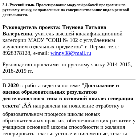
3.1. Русский язык. Проектирование модулей рабочей программы по
русскому языку, направленных на совершенствование видов речевой
деятельности.
Руководитель проекта: Тиунова Татьяна
Валерьевна
, учитель высшей квалификационной
категории МАОУ "СОШ № 102 с углубленным
изучением отдельных предметов" г. Перми, тел.:
8928378128, e-mail:
winny38@mail.ru
Руководство проектами по русскому языку 2014-2015,
2018-2019 гг.
В
2020
г. работа ведется по теме
"Достижение и
оценка образовательных результатов
деятельностного типа в основной школе: генерация
текста",ÃÂ
направлена на появление отработку в
образовательном процессе школы новых
образовательных практик, обеспечивающих развитие у
учащихся основной школы способности и желания
генерировать тексты: устные и письменные, тексты-