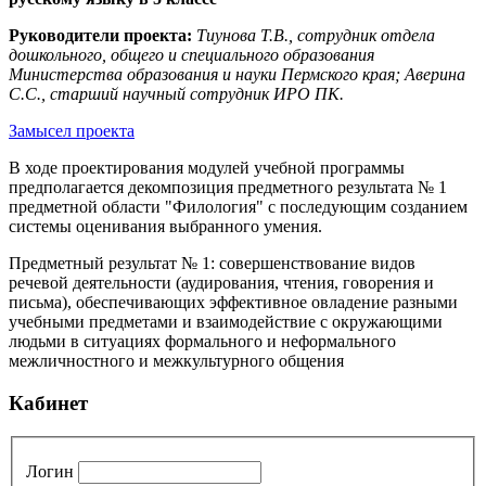
Руководители проекта:
Тиунова Т.В., сотрудник отдела
дошкольного, общего и специального образования
Министерства образования и науки Пермского края; Аверина
С.С., старший научный сотрудник ИРО ПК.
Замысел проекта
В ходе проектирования модулей учебной программы
предполагается декомпозиция предметного результата № 1
предметной области "Филология" с последующим созданием
системы оценивания выбранного умения.
Предметный результат № 1: совершенствование видов
речевой деятельности (аудирования, чтения, говорения и
письма), обеспечивающих эффективное овладение разными
учебными предметами и взаимодействие с окружающими
людьми в ситуациях формального и неформального
межличностного и межкультурного общения
Кабинет
Логин