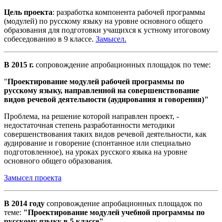
Цель проекта
: разработка компонента рабочей программы
(модулей) по русскому языку на уровне основного общего
образования для подготовки учащихся к устному итоговому
собеседованию в 9 классе.
Замысел.
В 2015 г.
сопровождение апробационных площадок по теме:
"
Проектирование модулей рабочей программы по
русскому языку, направленной на совершенствование
видов речевой деятельности (аудирования и говорения)"
Проблема, на решение которой направлен проект, -
недостаточная степень разработанности методики
совершенствования таких видов речевой деятельности, как
аудирование и говорение (спонтанное или специально
подготовленное), на уроках русского языка на уровне
основного общего образования.
Замысел проекта
В 2014 году
сопровождение апробационных площадок по
теме:
"Проектирование модулей учебной программы по
русскому языку в 5 классе"